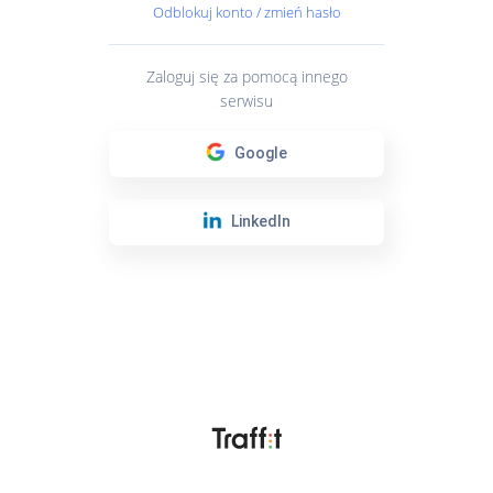
Odblokuj konto / zmień hasło
Zaloguj się za pomocą innego
serwisu
Google
LinkedIn